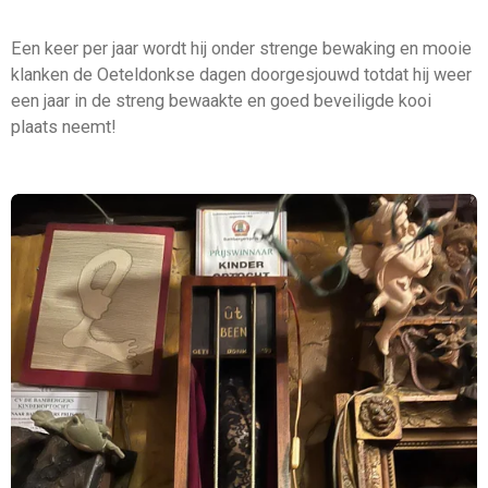
Een keer per jaar wordt hij onder strenge bewaking en mooie
klanken de Oeteldonkse dagen doorgesjouwd totdat hij weer
een jaar in de streng bewaakte en goed beveiligde kooi
plaats neemt!